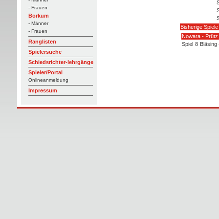
- Frauen
Borkum
- Männer
Bisherige Spiele
- Frauen
Nowara - Prütz
Ranglisten
Spiel
8
Bläsing 
Spielersuche
Schiedsrichter-lehrgänge
Spieler/Portal
Onlineanmeldung
Impressum