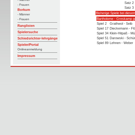
Satz 2
- Frauen
Satz 3
Borkum
Bisherige Spiele bei diese
- Männer
Bartholome - Greskamp 
- Frauen
Spiel
2
Grathwol - Seib
Ranglisten
Spiel
17
Dieckemann - Fl
Spielersuche
Spiel
34
Klein-Hitpaß - Mül
Spiel
51
Darowski - Schür
Schiedsrichter-lehrgänge
Spiel
89
Lehnen - Weber
Spieler/Portal
Onlineanmeldung
Impressum