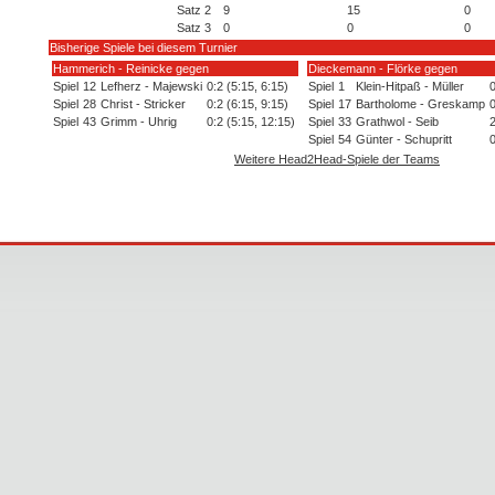
Satz 2
9
15
0
Satz 3
0
0
0
Bisherige Spiele bei diesem Turnier
Hammerich - Reinicke gegen
Dieckemann - Flörke gegen
Spiel
12
Lefherz - Majewski
0:2 (5:15, 6:15)
Spiel
1
Klein-Hitpaß - Müller
0
Spiel
28
Christ - Stricker
0:2 (6:15, 9:15)
Spiel
17
Bartholome - Greskamp
0
Spiel
43
Grimm - Uhrig
0:2 (5:15, 12:15)
Spiel
33
Grathwol - Seib
2
Spiel
54
Günter - Schupritt
0
Weitere Head2Head-Spiele der Teams