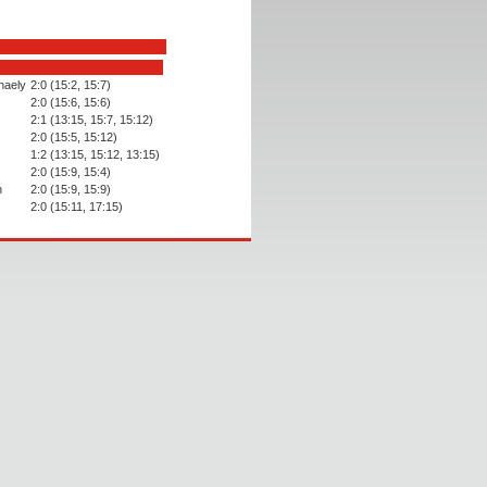
haely
2:0 (15:2, 15:7)
2:0 (15:6, 15:6)
2:1 (13:15, 15:7, 15:12)
2:0 (15:5, 15:12)
1:2 (13:15, 15:12, 13:15)
2:0 (15:9, 15:4)
n
2:0 (15:9, 15:9)
2:0 (15:11, 17:15)