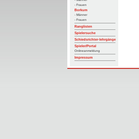
- Frauen
Borkum
- Männer
- Frauen
Ranglisten
Spielersuche
Schiedsrichter-lehrgänge
Spieler/Portal
Onlineanmeldung
Impressum