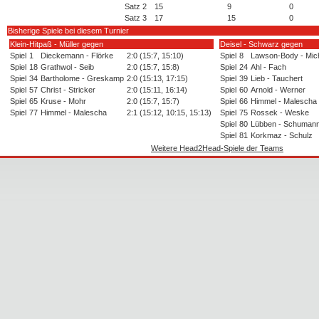
Satz 2
15
9
0
Satz 3
17
15
0
Bisherige Spiele bei diesem Turnier
Klein-Hitpaß - Müller gegen
Deisel - Schwarz gegen
Spiel
1
Dieckemann - Flörke
2:0 (15:7, 15:10)
Spiel
8
Lawson-Body - Mic
Spiel
18
Grathwol - Seib
2:0 (15:7, 15:8)
Spiel
24
Ahl - Fach
Spiel
34
Bartholome - Greskamp
2:0 (15:13, 17:15)
Spiel
39
Lieb - Tauchert
Spiel
57
Christ - Stricker
2:0 (15:11, 16:14)
Spiel
60
Arnold - Werner
Spiel
65
Kruse - Mohr
2:0 (15:7, 15:7)
Spiel
66
Himmel - Malescha
Spiel
77
Himmel - Malescha
2:1 (15:12, 10:15, 15:13)
Spiel
75
Rossek - Weske
Spiel
80
Lübben - Schuman
Spiel
81
Korkmaz - Schulz
Weitere Head2Head-Spiele der Teams