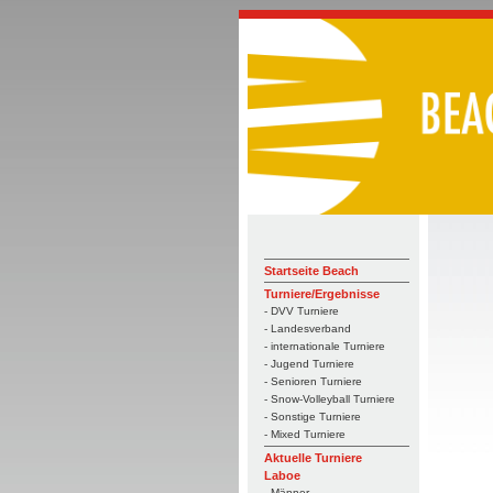
Startseite Beach
Turniere/Ergebnisse
- DVV Turniere
- Landesverband
- internationale Turniere
- Jugend Turniere
- Senioren Turniere
- Snow-Volleyball Turniere
- Sonstige Turniere
- Mixed Turniere
Aktuelle Turniere
Laboe
- Männer