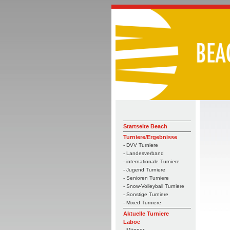
Startseite Beach
Turniere/Ergebnisse
- DVV Turniere
- Landesverband
- internationale Turniere
- Jugend Turniere
- Senioren Turniere
- Snow-Volleyball Turniere
- Sonstige Turniere
- Mixed Turniere
Aktuelle Turniere
Laboe
- Männer