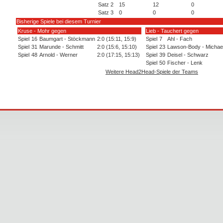
Satz 2
15
12
0
Satz 3
0
0
0
Bisherige Spiele bei diesem Turnier
Kruse - Mohr gegen
Lieb - Tauchert gegen
Spiel
16
Baumgart - Stöckmann
2:0 (15:11, 15:9)
Spiel
7
Ahl - Fach
Spiel
31
Marunde - Schmitt
2:0 (15:6, 15:10)
Spiel
23
Lawson-Body - Michae
Spiel
48
Arnold - Werner
2:0 (17:15, 15:13)
Spiel
39
Deisel - Schwarz
Spiel
50
Fischer - Lenk
Weitere Head2Head-Spiele der Teams