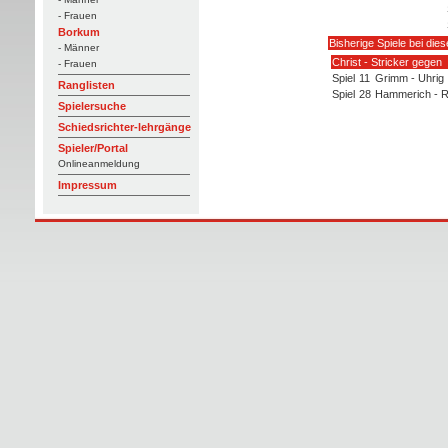
- Frauen
Borkum
Bisherige Spiele bei die
- Männer
Christ - Stricker gegen
- Frauen
Spiel
11
Grimm - Uhrig
Ranglisten
Spiel
28
Hammerich - R
Spielersuche
Schiedsrichter-lehrgänge
Spieler/Portal
Onlineanmeldung
Impressum