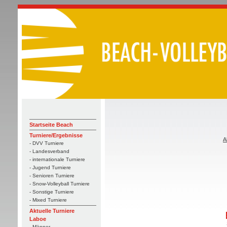
Startseite Beach
Turniere/Ergebnisse
A
- DVV Turniere
- Landesverband
- internationale Turniere
- Jugend Turniere
- Senioren Turniere
- Snow-Volleyball Turniere
- Sonstige Turniere
- Mixed Turniere
Aktuelle Turniere
Laboe
- Männer