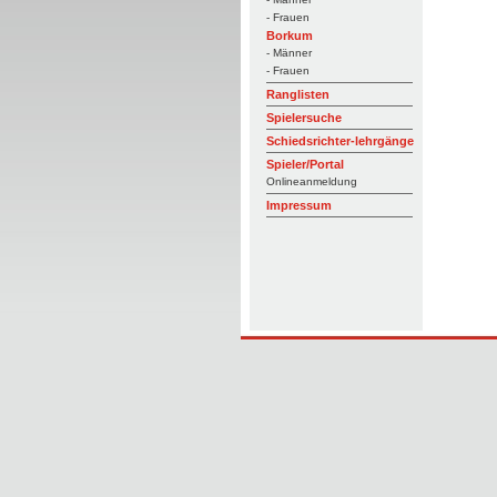
- Frauen
Borkum
- Männer
- Frauen
Ranglisten
Spielersuche
Schiedsrichter-lehrgänge
Spieler/Portal
Onlineanmeldung
Impressum