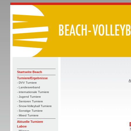
Startseite Beach
Turniere/Ergebnisse
A
- DVV Turniere
- Landesverband
- internationale Turniere
- Jugend Turniere
- Senioren Turniere
- Snow-Volleyball Turniere
- Sonstige Turniere
- Mixed Turniere
Aktuelle Turniere
Laboe
- Männer