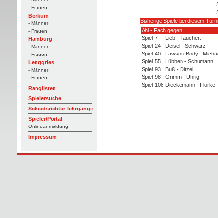
- Frauen
Borkum
Bisherige Spiele bei diesem Turni
- Männer
Ahl - Fach gegen
- Frauen
Spiel
7
Lieb - Tauchert
Hamburg
Spiel
24
Deisel - Schwarz
- Männer
Spiel
40
Lawson-Body - Micha
- Frauen
Spiel
55
Lübben - Schumann
Lenggries
Spiel
93
Buß - Ditzel
- Männer
Spiel
98
Grimm - Uhrig
- Frauen
Spiel
108
Dieckemann - Flörke
Ranglisten
Spielersuche
Schiedsrichter-lehrgänge
Spieler/Portal
Onlineanmeldung
Impressum