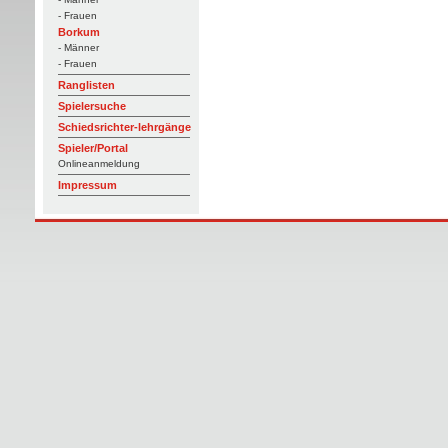
- Frauen
Borkum
- Männer
- Frauen
Ranglisten
Spielersuche
Schiedsrichter-lehrgänge
Spieler/Portal
Onlineanmeldung
Impressum