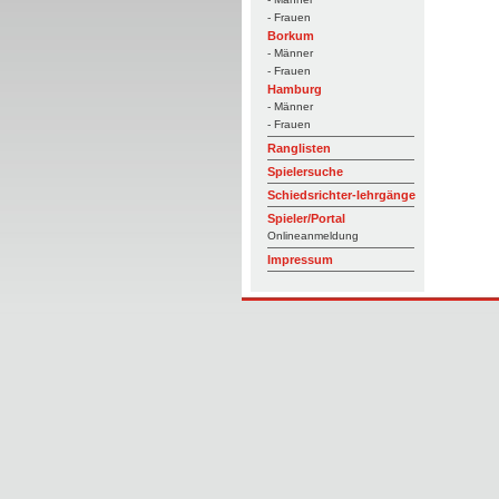
- Frauen
Borkum
- Männer
- Frauen
Hamburg
- Männer
- Frauen
Ranglisten
Spielersuche
Schiedsrichter-lehrgänge
Spieler/Portal
Onlineanmeldung
Impressum