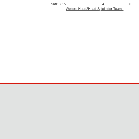
Satz 3
15
4
0
Weitere Head2Head-Spiele der Teams