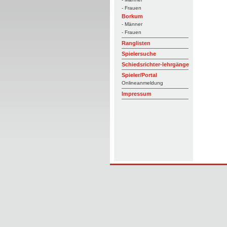
- Frauen
Borkum
- Männer
- Frauen
Ranglisten
Spielersuche
Schiedsrichter-lehrgänge
Spieler/Portal
Onlineanmeldung
Impressum