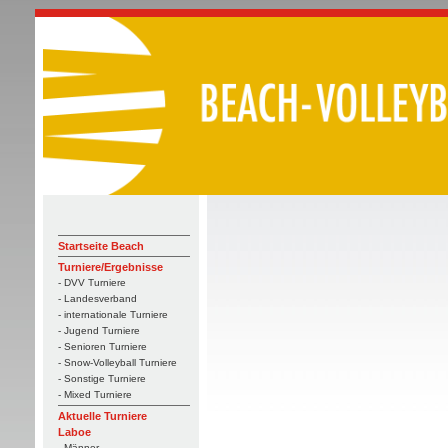
Startseite Beach
Turniere/Ergebnisse
- DVV Turniere
- Landesverband
- internationale Turniere
- Jugend Turniere
- Senioren Turniere
- Snow-Volleyball Turniere
- Sonstige Turniere
- Mixed Turniere
Aktuelle Turniere
Laboe
- Männer