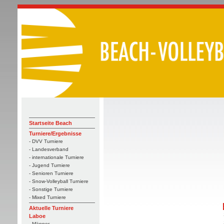
Startseite Beach
Turniere/Ergebnisse
- DVV Turniere
- Landesverband
- internationale Turniere
- Jugend Turniere
- Senioren Turniere
- Snow-Volleyball Turniere
- Sonstige Turniere
- Mixed Turniere
Aktuelle Turniere
Laboe
- Männer