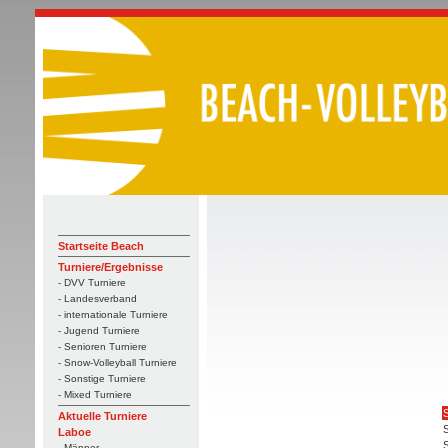
Startseite Beach
Turniere/Ergebnisse
- DVV Turniere
- Landesverband
- internationale Turniere
- Jugend Turniere
- Senioren Turniere
- Snow-Volleyball Turniere
- Sonstige Turniere
- Mixed Turniere
S
Aktuelle Turniere
Laboe
- Männer