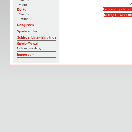
Sa
- Frauen
Bisherige Spiele bei
Borkum
- Männer
Dollinger - Windsch
- Frauen
Ranglisten
Spielersuche
Schiedsrichter-lehrgänge
Spieler/Portal
Onlineanmeldung
Impressum