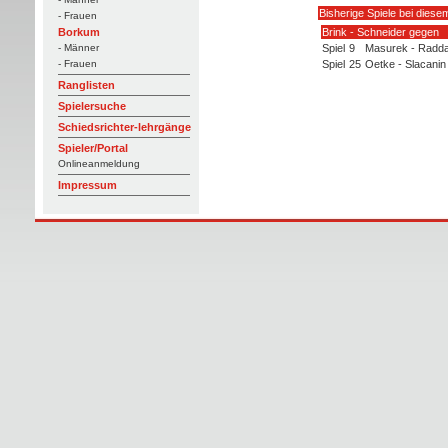
Bisherige Spiele bei diese
- Frauen
Brink - Schneider gegen
Borkum
Spiel
9
Masurek - Radda
- Männer
Spiel
25
Oetke - Slacanin
- Frauen
Ranglisten
Spielersuche
Schiedsrichter-lehrgänge
Spieler/Portal
Onlineanmeldung
Impressum