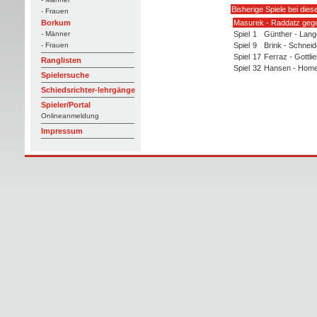
Bisherige Spiele bei die
- Frauen
Masurek - Raddatz geg
Borkum
Spiel
1
Günther - Lang
- Männer
Spiel
9
Brink - Schneid
- Frauen
Spiel
17
Ferraz - Gottli
Ranglisten
Spiel
32
Hansen - Hom
Spielersuche
Schiedsrichter-lehrgänge
Spieler/Portal
Onlineanmeldung
Impressum