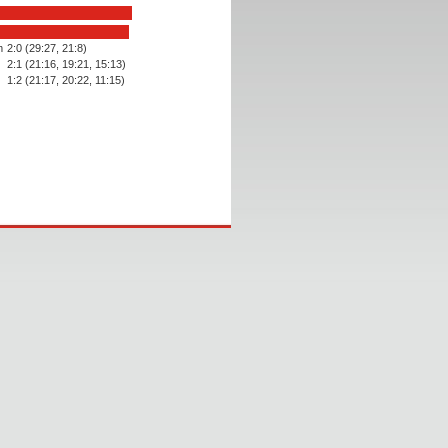
m
2:0 (29:27, 21:8)
2:1 (21:16, 19:21, 15:13)
1:2 (21:17, 20:22, 11:15)