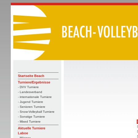
Startseite Beach
Turniere/Ergebnisse
- DVV Turniere
- Landesverband
- internationale Turniere
- Jugend Turniere
- Senioren Turniere
- Snow-Volleyball Turniere
- Sonstige Turniere
- Mixed Turniere
Aktuelle Turniere
Laboe
- Männer