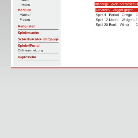
Bisherige Spiele bei diesem 
- Frauen
Urbatzka - Wigger gegen
Borkum
Spiel
4
Berkel - Gottge
2
- Männer
Spiel
12
Kinder - Waligora
1
- Frauen
Spiel
20
Beck - Winter
2
Ranglisten
Spielersuche
Schiedsrichter-lehrgänge
Spieler/Portal
Onlineanmeldung
Impressum