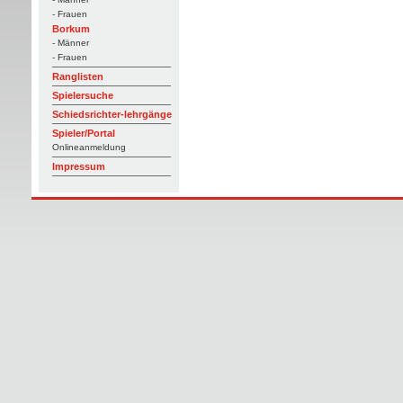
- Frauen
Borkum
- Männer
- Frauen
Ranglisten
Spielersuche
Schiedsrichter-lehrgänge
Spieler/Portal
Onlineanmeldung
Impressum