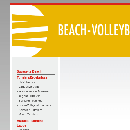
Startseite Beach
Turniere/Ergebnisse
- DVV Turniere
- Landesverband
- internationale Turniere
- Jugend Turniere
- Senioren Turniere
- Snow-Volleyball Turniere
- Sonstige Turniere
- Mixed Turniere
Aktuelle Turniere
Laboe
- Männer