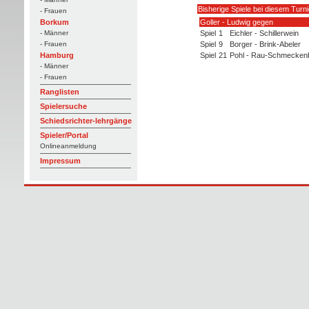
Bisherige Spiele bei diesem Turni
- Frauen
Goller - Ludwig gegen
Borkum
Spiel
1
Eichler - Schillerwein
- Männer
Spiel
9
Borger - Brink-Abeler
- Frauen
Spiel
21
Pohl - Rau-Schmecken
Hamburg
- Männer
- Frauen
Ranglisten
Spielersuche
Schiedsrichter-lehrgänge
Spieler/Portal
Onlineanmeldung
Impressum