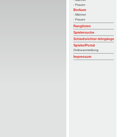
- Frauen
Borkum
- Männer
- Frauen
Ranglisten
Spielersuche
Schiedsrichter-lehrgänge
Spieler/Portal
Onlineanmeldung
Impressum