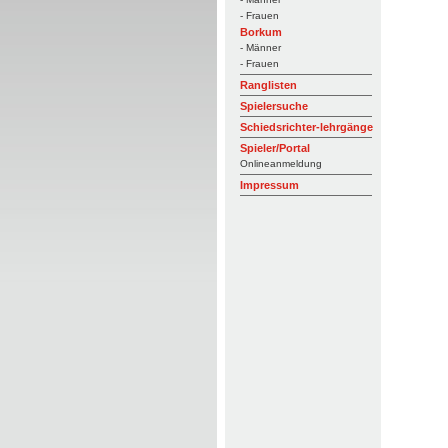
- Frauen
Borkum
- Männer
- Frauen
Ranglisten
Spielersuche
Schiedsrichter-lehrgänge
Spieler/Portal
Onlineanmeldung
Impressum