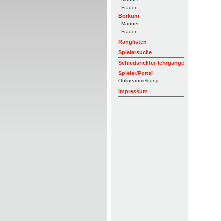
- Frauen
Borkum
- Männer
- Frauen
Ranglisten
Spielersuche
Schiedsrichter-lehrgänge
Spieler/Portal
Onlineanmeldung
Impressum