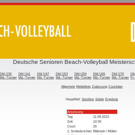
Deutsche Senioren Beach-Volleyball Meistersc
DM Ü35
DM Ü41
DM Ü47
DM Ü53
DM Ü59
DM Ü65
DM Ü70
DM
Mä.-Turnier
Mä.-Turnier
Mä.-Turnier
Mä.-Turnier
Mä.-Turnier
Mä.-Turnier
Mä.-Turnier
Fr.
Allgemein
Meldeliste
Zulassung
Courtplan
Hauptfeld:
Setzliste
Spiele
Ergebnis
Ansetzung
Tag
11.09.2022
Zeit
10:30
Court
26
1. Schiedsrichter
Bildstein / Mölter