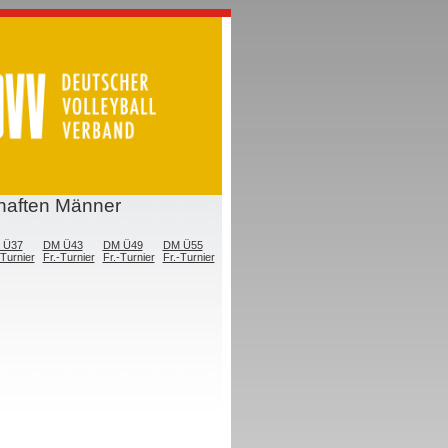
chaften Männer
 Ü37
DM Ü43
DM Ü49
DM Ü55
-Turnier
Fr.-Turnier
Fr.-Turnier
Fr.-Turnier