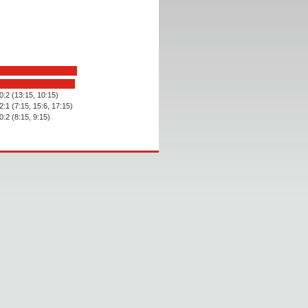
0:2 (13:15, 10:15)
2:1 (7:15, 15:6, 17:15)
0:2 (8:15, 9:15)