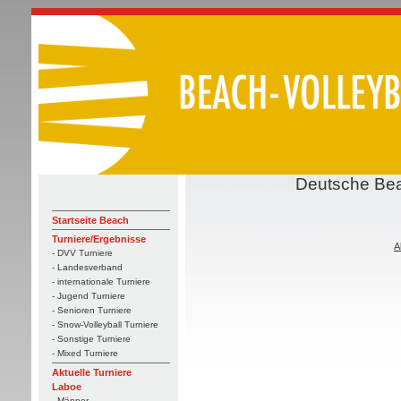
Deutsche Bea
Startseite Beach
Turniere/Ergebnisse
A
- DVV Turniere
- Landesverband
- internationale Turniere
- Jugend Turniere
- Senioren Turniere
- Snow-Volleyball Turniere
- Sonstige Turniere
- Mixed Turniere
Aktuelle Turniere
Laboe
- Männer