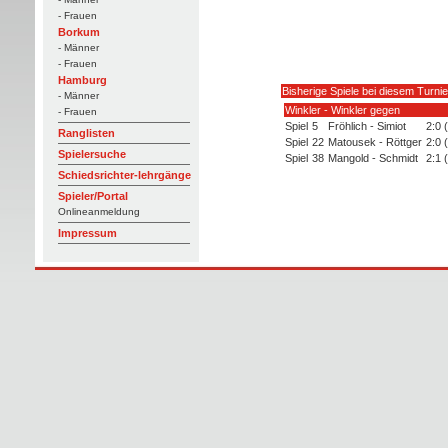
- Frauen
Borkum
- Männer
- Frauen
Hamburg
Bisherige Spiele bei diesem Turnie
- Männer
Winkler - Winkler gegen
- Frauen
Spiel
5
Fröhlich - Simiot
2:0 
Ranglisten
Spiel
22
Matousek - Röttger
2:0 
Spielersuche
Spiel
38
Mangold - Schmidt
2:1 
Schiedsrichter-lehrgänge
Spieler/Portal
Onlineanmeldung
Impressum