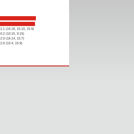
2:1 (16:18, 15:10, 15:9)
0:2 (10:15, 9:15)
2:0 (16:14, 15:7)
2:0 (15:4, 15:9)