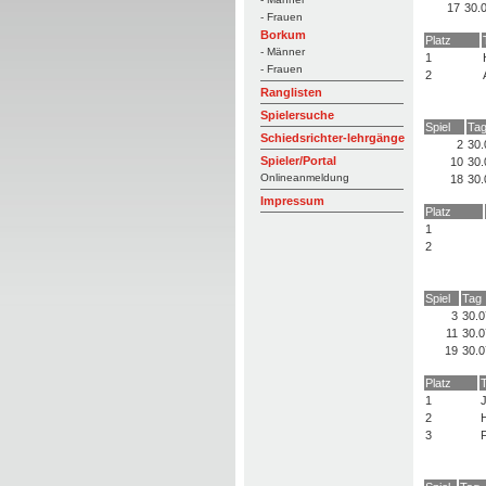
17
30.
- Frauen
Borkum
Platz
- Männer
1
- Frauen
2
Ranglisten
Spielersuche
Spiel
Ta
Schiedsrichter-lehrgänge
2
30.
Spieler/Portal
10
30.
Onlineanmeldung
18
30.
Impressum
Platz
1
2
Spiel
Tag
3
30.0
11
30.0
19
30.0
Platz
1
J
2
H
3
F