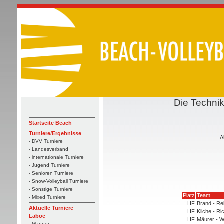
Die Technik
Startseite Beach
Turniere/Ergebnisse
A
- DVV Turniere
- Landesverband
- internationale Turniere
- Jugend Turniere
- Senioren Turniere
- Snow-Volleyball Turniere
- Sonstige Turniere
Platz
Team
- Mixed Turniere
HF
Brand - Re
Aktuelle Turniere
HF
Kliche - Ri
Laboe
HF
Mäurer - W
- Männer