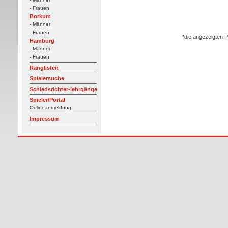
- Frauen
Borkum
- Männer
- Frauen
*die angezeigten P
Hamburg
- Männer
- Frauen
Ranglisten
Spielersuche
Schiedsrichter-lehrgänge
Spieler/Portal
Onlineanmeldung
Impressum