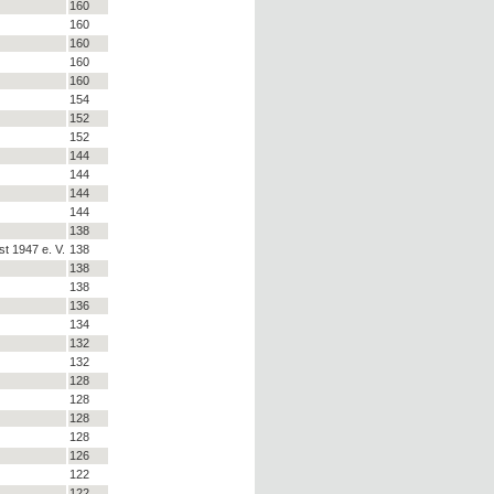
160
160
160
160
160
154
152
152
144
144
144
144
138
t 1947 e. V.
138
138
138
136
134
132
132
128
128
128
128
126
122
122