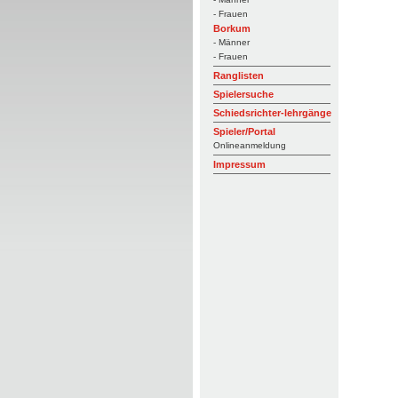
- Frauen
Borkum
- Männer
- Frauen
Ranglisten
Spielersuche
Schiedsrichter-lehrgänge
Spieler/Portal
Onlineanmeldung
Impressum