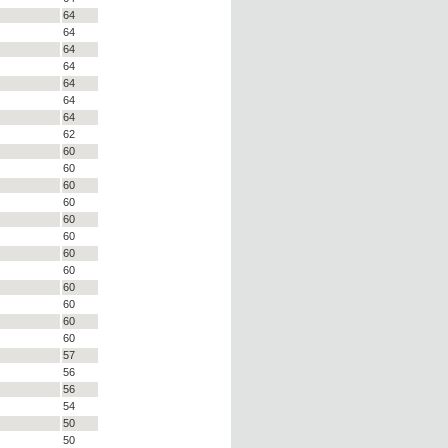
64
64
64
64
64
64
64
62
60
60
60
60
60
60
60
60
60
60
60
60
57
56
56
54
50
50