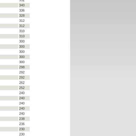
340
336
328
312
312
310
310
300
300
300
300
300
298
292
292
262
252
240
240
240
240
240
238
236
230
230