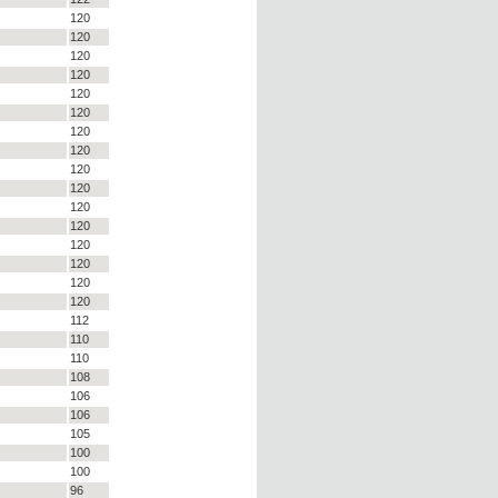
120
120
120
120
120
120
120
120
120
120
120
120
120
120
120
120
112
110
110
108
106
106
105
100
100
96